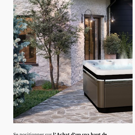
Se positionner sur
l’Achat d’un spa haut de